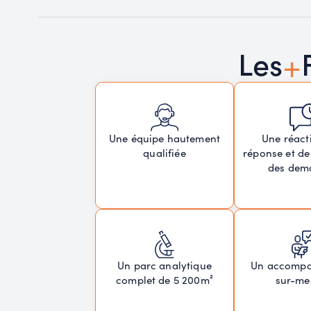
+
Les
Une réacti
Une équipe hautement
réponse et de
qualifiée
des dem
Un parc analytique
Un accomp
complet de 5 200m²
sur-me