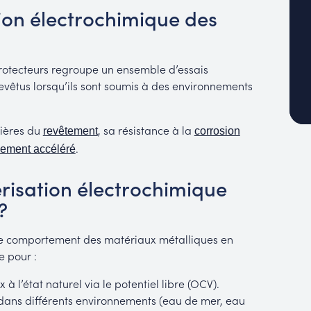
tion électrochimique des
rotecteurs regroupe un ensemble d’essais
vêtus lorsqu’ils sont soumis à des environnements
rières du
, sa résistance à la
revêtement
corrosion
.
ssement accéléré
érisation électrochimique
?
 le comportement des matériaux métalliques en
e pour :
à l’état naturel via le potentiel libre (OCV).
ans différents environnements (eau de mer, eau