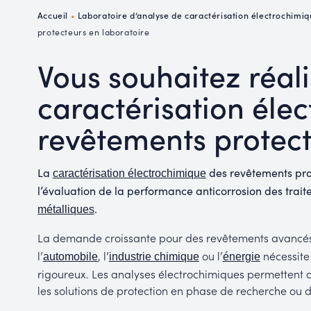
P
Accueil
•
Laboratoire d’analyse de caractérisation électrochimi
R
protecteurs en laboratoire
Vous souhaitez réal
caractérisation éle
revêtements protect
La
des revêtements pro
caractérisation électrochimique
l’évaluation de la performance anticorrosion des trai
.
métalliques
La demande croissante pour des revêtements avancés d
l’
, l’
ou l’
nécessite
automobile
industrie chimique
énergie
rigoureux. Les analyses électrochimiques permettent au
les solutions de protection en phase de recherche ou 