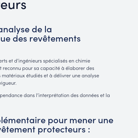
teurs
analyse de la
que des revêtements
rts et d’ingénieurs spécialisés en chimie
st reconnu pour sa capacité à élaborer des
s matériaux étudiés et à délivrer une analyse
vigueur.
pendance dans l’interprétation des données et la
lémentaire pour mener une
vêtement protecteurs :