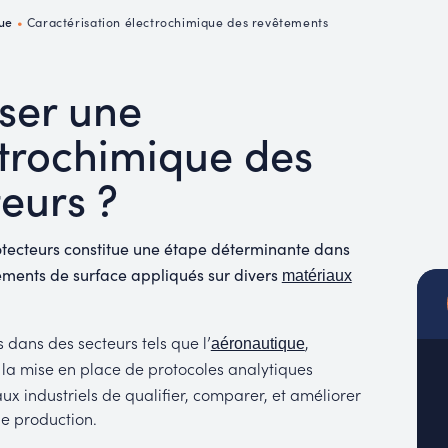
MUC
que
•
Caractérisation électrochimique des revêtements
EACH
iser une
ctrochimique des
eurs ?
tecteurs constitue une étape déterminante dans
tements de surface appliqués sur divers
matériaux
ans des secteurs tels que l’
,
aéronautique
 la mise en place de protocoles analytiques
x industriels de qualifier, comparer, et améliorer
de production.