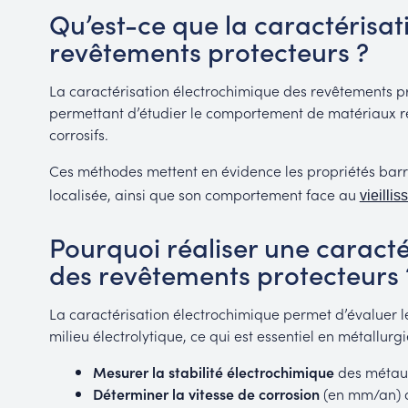
Qu’est-ce que la caractérisa
revêtements protecteurs ?
La caractérisation électrochimique des revêtements p
permettant d’étudier le comportement de matériaux re
corrosifs.
Ces méthodes mettent en évidence les propriétés bar
localisée, ainsi que son comportement face au
vieilli
Pourquoi réaliser une caract
des revêtements protecteurs 
La caractérisation électrochimique permet d’évaluer
milieu électrolytique, ce qui est essentiel en métallurgi
Mesurer la stabilité électrochimique
des métaux 
Déterminer la vitesse de corrosion
(en mm/an) d