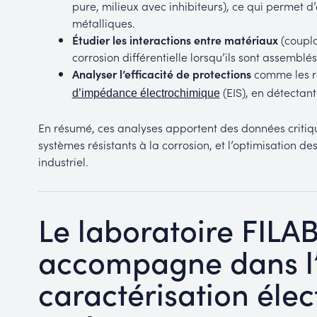
pure, milieux avec inhibiteurs), ce qui permet 
métalliques.
Étudier les interactions entre matériaux
(coupla
corrosion différentielle lorsqu’ils sont assemblés
Analyser l’efficacité de protections
comme les re
(EIS), en détectant
d’impédance électrochimique
En résumé, ces analyses apportent des données critiqu
systèmes résistants à la corrosion, et l’optimisation 
industriel.
Le laboratoire FILA
accompagne dans l’
caractérisation éle