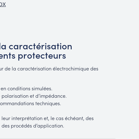
DX
la caractérisation
ents protecteurs
r de la caractérisation électrochimique des
en conditions simulées.
polarisation et d’impédance.
commandations techniques.
 leur interprétation et, le cas échéant, des
u des procédés d’application.