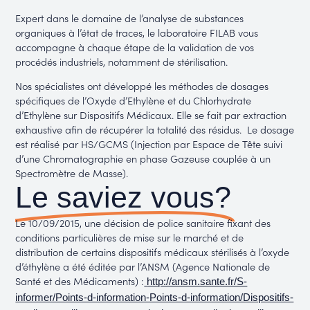
Expert dans le domaine de l’analyse de substances
organiques à l’état de traces, le laboratoire FILAB vous
accompagne à chaque étape de la validation de vos
procédés industriels, notamment de stérilisation.
Nos spécialistes ont développé les méthodes de dosages
spécifiques de l’Oxyde d’Ethylène et du Chlorhydrate
d’Ethylène sur Dispositifs Médicaux. Elle se fait par extraction
exhaustive afin de récupérer la totalité des résidus. Le dosage
est réalisé par HS/GCMS (Injection par Espace de Tête suivi
d’une Chromatographie en phase Gazeuse couplée à un
Spectromètre de Masse).
Le saviez vous?
Le 10/09/2015, une décision de police sanitaire fixant des
conditions particulières de mise sur le marché et de
distribution de certains dispositifs médicaux stérilisés à l’oxyde
d’éthylène a été éditée par l’ANSM (Agence Nationale de
Santé et des Médicaments) :
http://ansm.sante.fr/S-
informer/Points-d-information-Points-d-information/Dispositifs-