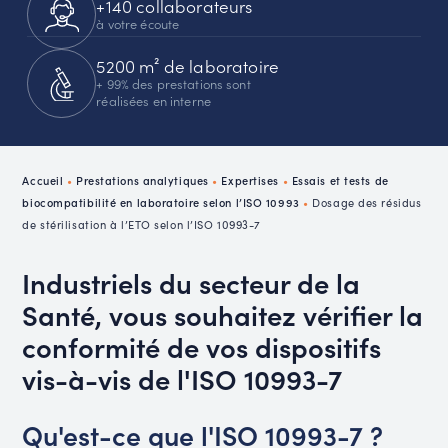
+140 collaborateurs
à votre écoute
5200 m² de laboratoire
+ 99% des prestations sont
réalisées en interne
Accueil
•
Prestations analytiques
•
Expertises
•
Essais et tests de
biocompatibilité en laboratoire selon l’ISO 10993
•
Dosage des résidus
de stérilisation à l’ETO selon l’ISO 10993-7
Industriels du secteur de la
Santé, vous souhaitez vérifier la
conformité de vos dispositifs
vis-à-vis de l'ISO 10993-7
Qu'est-ce que l'ISO 10993-7 ?