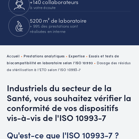
+140 collaborateurs
à votre écoute
5200 m² de laboratoire
+ 99% des prestations sont
réalisées en interne
Accueil
•
Prestations analytiques
•
Expertise
•
Essais et tests de
biocompatibilité en laboratoire selon l’ISO 10993
•
Dosage des résidus
de stérilisation à l’ETO selon l’ISO 10993-7
Industriels du secteur de la
Santé, vous souhaitez vérifier la
conformité de vos dispositifs
vis-à-vis de l'ISO 10993-7
Qu'est-ce que l'ISO 10993-7 ?