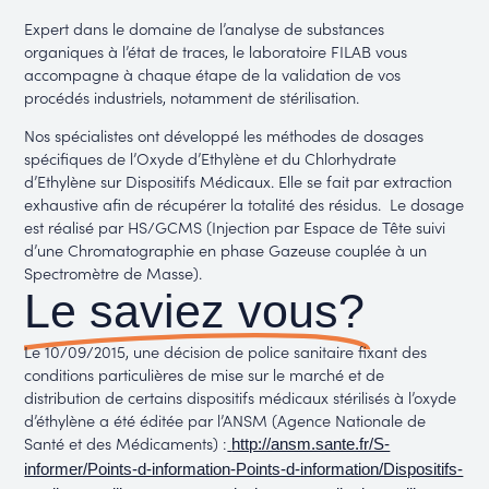
Expert dans le domaine de l’analyse de substances
organiques à l’état de traces, le laboratoire FILAB vous
accompagne à chaque étape de la validation de vos
procédés industriels, notamment de stérilisation.
Nos spécialistes ont développé les méthodes de dosages
spécifiques de l’Oxyde d’Ethylène et du Chlorhydrate
d’Ethylène sur Dispositifs Médicaux. Elle se fait par extraction
exhaustive afin de récupérer la totalité des résidus. Le dosage
est réalisé par HS/GCMS (Injection par Espace de Tête suivi
d’une Chromatographie en phase Gazeuse couplée à un
Spectromètre de Masse).
Le saviez vous?
Le 10/09/2015, une décision de police sanitaire fixant des
conditions particulières de mise sur le marché et de
distribution de certains dispositifs médicaux stérilisés à l’oxyde
d’éthylène a été éditée par l’ANSM (Agence Nationale de
Santé et des Médicaments) :
http://ansm.sante.fr/S-
informer/Points-d-information-Points-d-information/Dispositifs-