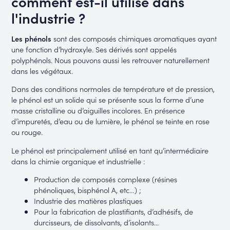
comment est-il utilisé dans
l'industrie ?
Les phénols
sont des composés chimiques aromatiques ayant
une fonction d’hydroxyle. Ses dérivés sont appelés
polyphénols. Nous pouvons aussi les retrouver naturellement
dans les végétaux.
Dans des conditions normales de température et de pression,
le phénol est un solide qui se présente sous la forme d’une
masse cristalline ou d’aiguilles incolores. En présence
d’impuretés, d’eau ou de lumière, le phénol se teinte en rose
ou rouge.
Le phénol est principalement utilisé en tant qu’intermédiaire
dans la chimie organique et industrielle :
Production de composés complexe (résines
phénoliques, bisphénol A, etc…) ;
Industrie des matières plastiques
Pour la fabrication de plastifiants, d’adhésifs, de
durcisseurs, de dissolvants, d’isolants…