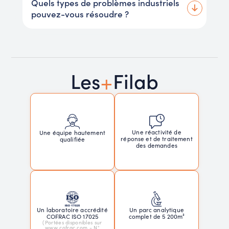
Quels types de problèmes industriels
pouvez-vous résoudre ?
+
Les
Filab
Une réactivité de
Une équipe hautement
réponse et de traitement
qualifiée
des demandes
Un laboratoire accrédité
Un parc analytique
COFRAC ISO 17025
complet de 5 200m²
(Portées disponibles sur
www.cofrac.com - N°