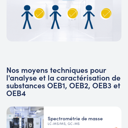
Nos moyens techniques pour
l'analyse et la caractérisation de
substances OEB1, OEB2, OEB3 et
OEB4
Spectrométrie de masse
LC-MS/MS, GC-MS