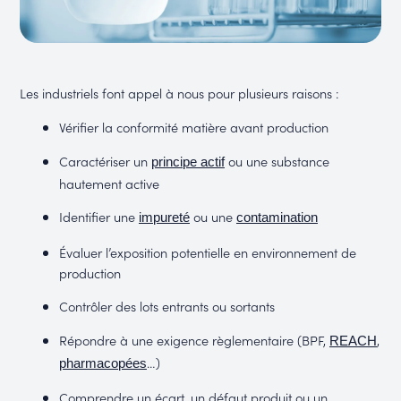
Les industriels font appel à nous pour plusieurs raisons :
Vérifier la conformité matière avant production
Caractériser un
ou une substance
principe actif
hautement active
Identifier une
ou une
impureté
contamination
Évaluer l’exposition potentielle en environnement de
production
Contrôler des lots entrants ou sortants
Répondre à une exigence règlementaire (BPF,
,
REACH
…)
pharmacopées
Comprendre un écart, un défaut produit ou un