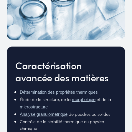
Caractérisation
avancée des matières
Détermination des propriétés thermiques
Étude de la structure, de la
et de la
morphologie
microstructure
de poudres ou solides
Analyse granulométrique
Contrôle de la stabilité thermique ou physico-
chimique