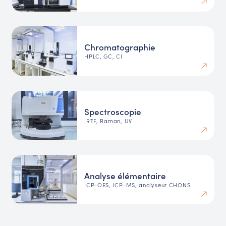
Chromatographie
HPLC, GC, CI
Spectroscopie
IRTF, Raman, UV
Analyse élémentaire
ICP-OES, ICP-MS, analyseur CHONS