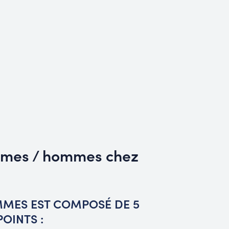
emmes / hommes chez
MMES EST COMPOSÉ DE 5
POINTS :