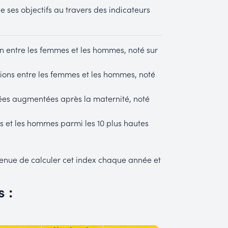
de ses objectifs au travers des indicateurs
on entre les femmes et les hommes, noté sur
tions entre les femmes et les hommes, noté
iées augmentées après la maternité, noté
es et les hommes parmi les 10 plus hautes
t tenue de calculer cet index chaque année et
 :