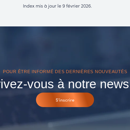
Index mis à jour le 9 février 2026.
POUR ÊTRE INFORMÉ DES DERNIÈRES NOUVEAUTÉS
rivez-vous à notre newsl
S'inscrire