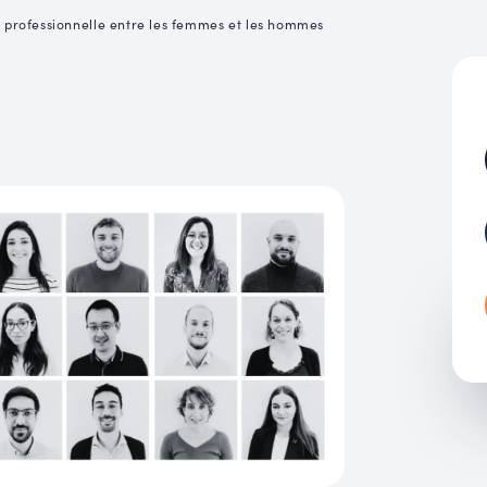
MUC
é professionnelle entre les femmes et les hommes
EACH