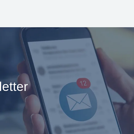
etter