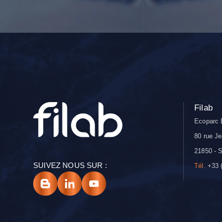
Filab
Ecoparc 
80 rue Je
21850 - S
SUIVEZ NOUS SUR :
Tél.
+33 (