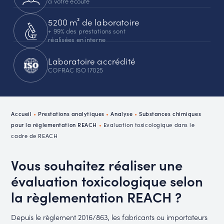
à votre écoute
5200 m² de laboratoire
+ 99% des prestations sont
réalisées en interne
Laboratoire accrédité
COFRAC ISO 17025
Accueil
•
Prestations analytiques
•
Analyse
•
Substances chimiques
pour la réglementation REACH
•
Evaluation toxicologique dans le
cadre de REACH
Vous souhaitez réaliser une
évaluation toxicologique selon
la règlementation REACH ?
Depuis le règlement 2016/863, les fabricants ou importateurs