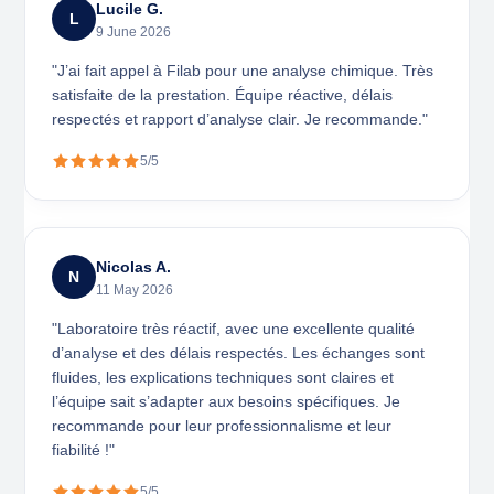
Lucile G.
L
9 June 2026
"J’ai fait appel à Filab pour une analyse chimique. Très
satisfaite de la prestation. Équipe réactive, délais
respectés et rapport d’analyse clair. Je recommande."
5/5
Nicolas A.
N
11 May 2026
"Laboratoire très réactif, avec une excellente qualité
d’analyse et des délais respectés. Les échanges sont
fluides, les explications techniques sont claires et
l’équipe sait s’adapter aux besoins spécifiques. Je
recommande pour leur professionnalisme et leur
fiabilité !"
5/5