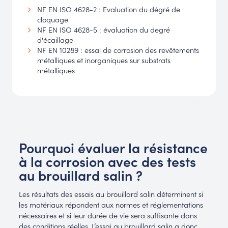
NF EN ISO 4628-2 : Evaluation du dégré de
cloquage
NF EN ISO 4628-5 : évaluation du degré
d'écaillage
NF EN 10289 : essai de corrosion des revêtements
métalliques et inorganiques sur substrats
métalliques
Pourquoi évaluer la résistance
à la corrosion avec des tests
au brouillard salin ?
Les résultats des essais au brouillard salin déterminent si
les matériaux répondent aux normes et réglementations
nécessaires et si leur durée de vie sera suffisante dans
des conditions réelles. L’essai au brouillard salin a donc