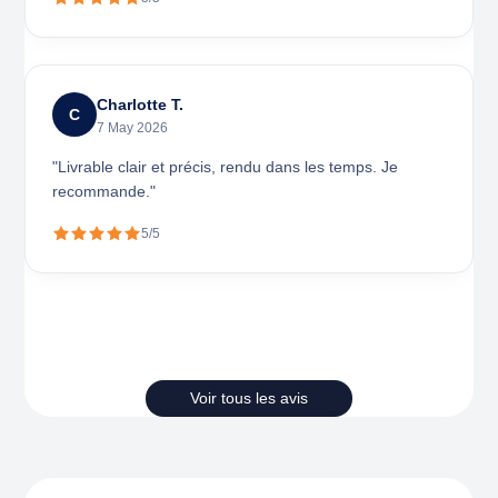
Charlotte T.
C
7 May 2026
"Livrable clair et précis, rendu dans les temps. Je
recommande."
5/5
Voir tous les avis