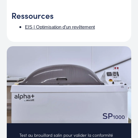
Ressources
EIS | Optimisation d’un revêtement
Test au brouillard salin pour valider la conformité