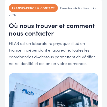
Dernière vérification : juin
TRANSPARENCE & CONTACT
2026
Où nous trouver et comment
nous contacter
FILAB est un laboratoire physique situé en
France, indépendant et accrédité. Toutes les
coordonnées ci-dessous permettent de vérifier
notre identité et de lancer votre demande.