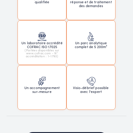
réponse et de traitement
qualifiée
des demandes
Un laboratoire accrédité
Un parc analytique
COFRAC ISO 17025
complet de 5 200m²
(Portées disponibles sur
www.cofrac.com - N°
accréditation : 1-1793)
Un accompagnement
Visio-débrief possible
sur-mesure
avec l'expert