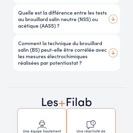
Quelle est la différence entre les tests
au brouillard salin neutre (NSS) ou
acétique (AASS) ?
Comment la technique du brouillard
salin (BS) peut-elle être corrélée avec
les mesures électrochimiques
réalisées par potentiostat ?
+
Les
Filab
Une réactivité de
Une équipe hautement