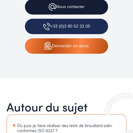
Nous
contacter
+33 (0)3 80 52 32 05
Demander
un devis
Autour du sujet
Où puis-je faire réaliser des tests de brouillard salin
conformes ISO 9227 ?