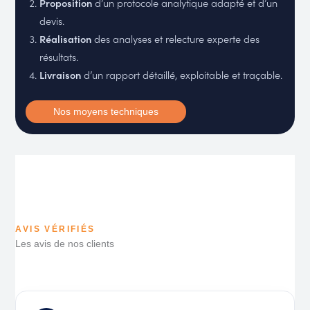
Proposition
d’un protocole analytique adapté et d’un
devis.
Réalisation
des analyses et relecture experte des
résultats.
Livraison
d’un rapport détaillé, exploitable et traçable.
Nos moyens techniques
AVIS VÉRIFIÉS
Les avis de nos clients