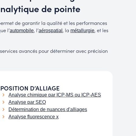
nalytique de pointe
ermet de garantir la qualité et les performances
ue l’
, l’
, la
, et les
automobile
aérospatial
métallurgie
 services avancés pour déterminer avec précision
POSITION D’ALLIAGE
Analyse chimique par ICP-MS ou ICP-AES
Analyse par SEO
Détermination de nuances d'alliages
Analyse fluorescence x