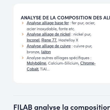
ANALYSE DE LA COMPOSITION DES AL
: fer pur, acier,
Analyse alliage base fer
acier inoxydable, fonte etc.
: nickel pur,
Analyse alliage de nickel
,
, Hastelloy X
Inconel
Rene 77
: cuivre pur,
Analyse alliage de cuivre
bronze,
laiton
Analyse autres alliages spécifiques :
, Calcium-Silicium,
Molybdène
Chrome-
, TiAl...
Cobalt
FILAB analyse la composition