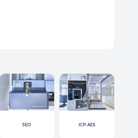
SEO
ICP-AES