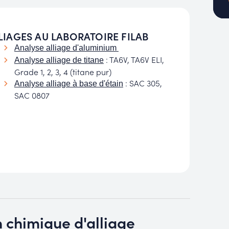
LIAGES AU LABORATOIRE FILAB
Analyse alliage d'aluminium
: TA6V, TA6V ELI,
Analyse alliage de titane
Grade 1, 2, 3, 4 (titane pur)
: SAC 305,
Analyse alliage à base d'étain
SAC 0807
 chimique d'alliage