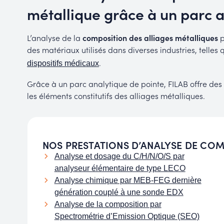
métallique grâce à un parc a
L’analyse de la
composition des alliages métalliques
p
des matériaux utilisés dans diverses industries, telles q
.
dispositifs médicaux
Grâce à un parc analytique de pointe, FILAB offre des
les éléments constitutifs des alliages métalliques.
NOS PRESTATIONS D’ANALYSE DE COM
Analyse et dosage du C/H/N/O/S par
analyseur élémentaire de type LECO
Analyse chimique par MEB-FEG dernière
génération couplé à une sonde EDX
Analyse de la composition par
Spectrométrie d’Emission Optique (SEO)