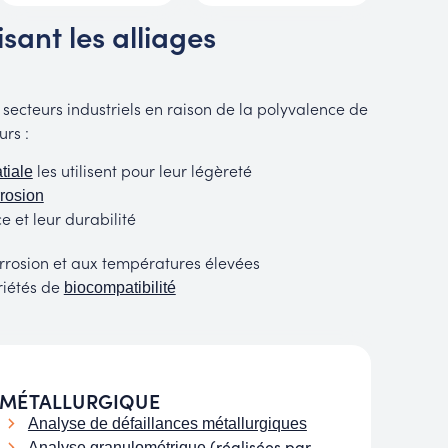
isant les alliages
 secteurs industriels en raison de la polyvalence de
urs :
les utilisent pour leur légèreté
tiale
rosion
e et leur durabilité
orrosion et aux températures élevées
riétés de
biocompatibilité
E MÉTALLURGIQUE
Analyse de défaillances métallurgiques
(réalisées par
Analyse granulométrique