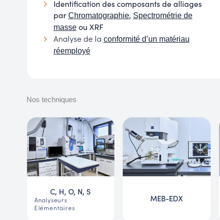
Identification des composants de alliages
par
,
Chromatographie
Spectrométrie de
ou XRF
masse
Analyse de la
conformité d’un matériau
réemployé
Nos techniques
C, H, O, N, S
MEB-EDX
Analyseurs
Elémentaires