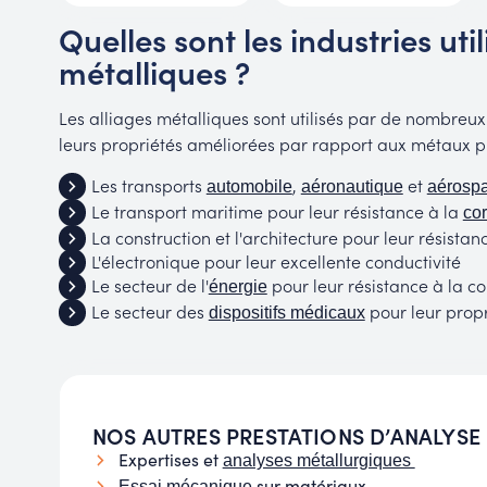
Quelles sont les industries util
métalliques ?
Les alliages métalliques sont utilisés par de nombreux
leurs propriétés améliorées par rapport aux métaux p
Les transports
,
et
automobile
aéronautique
aérospa
Le transport maritime pour leur résistance à la
cor
La construction et l'architecture pour leur résistanc
L'électronique pour leur excellente conductivité
Le secteur de l'
pour leur résistance à la c
énergie
Le secteur des
pour leur prop
dispositifs médicaux
NOS AUTRES PRESTATIONS D’ANALYS
Expertises et
analyses métallurgiques
sur matériaux
Essai mécanique