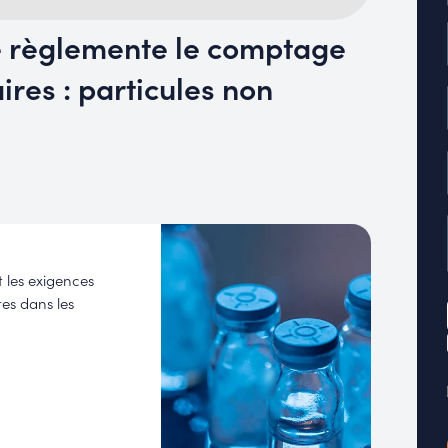
 règlemente le comptage
ires : particules non
t les exigences
tes dans les