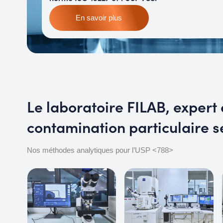
En savoir plus
Le laboratoire FILAB, exper
contamination particulaire s
Nos méthodes analytiques pour l’USP <788>