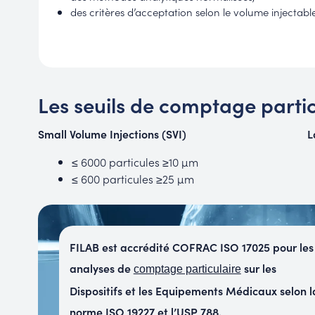
des critères d’acceptation selon le volume injectable
Les seuils de comptage partic
Small Volume Injections (SVI)
L
≤ 6000 particules ≥10 µm
≤ 600 particules ≥25 µm
FILAB est accrédité COFRAC ISO 17025 pour les
analyses de
sur les
comptage particulaire
Dispositifs et les Equipements Médicaux selon l
norme ISO 19227 et l’USP 788.