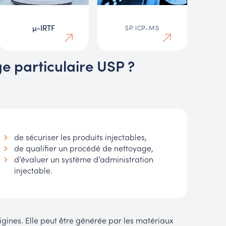
µ-IRTF
SP ICP-MS
e particulaire USP ?
de sécuriser les produits injectables,
de qualifier un procédé de nettoyage,
d’évaluer un système d’administration
injectable.
igines. Elle peut être générée par les matériaux