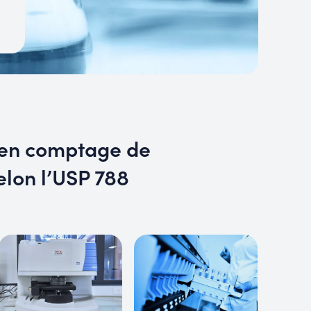
t en comptage de
elon l’USP 788