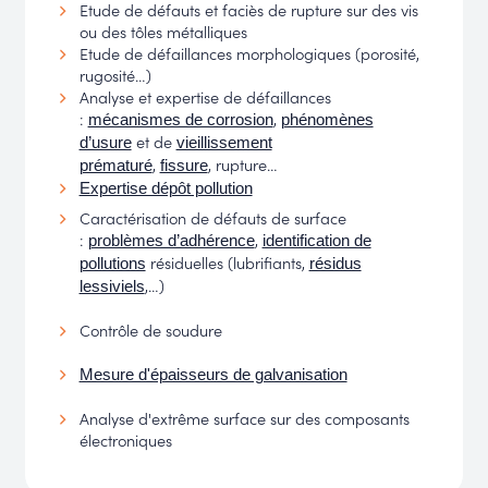
Etude de défauts et faciès de rupture sur des vis
ou des tôles métalliques
Etude de défaillances morphologiques (porosité,
rugosité…)
Analyse et expertise de défaillances
:
,
mécanismes de corrosion
phénomènes
et de
d’usure
vieillissement
,
, rupture…
prématuré
fissure
Expertise dépôt pollution
Caractérisation de défauts de surface
:
,
problèmes d’adhérence
identification de
résiduelles (lubrifiants,
pollutions
résidus
,…)
lessiviels
Contrôle de soudure
Mesure d'épaisseurs de galvanisation
Analyse d'extrême surface sur des composants
électroniques