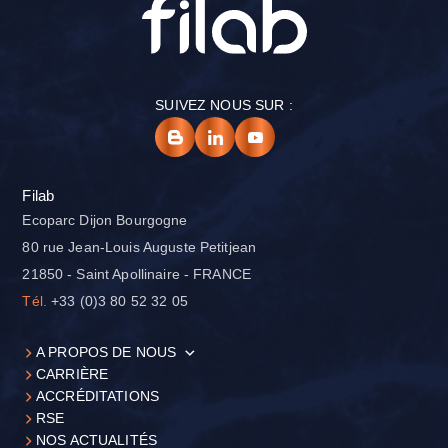
SUIVEZ NOUS SUR :
Filab
Ecoparc Dijon Bourgogne
80 rue Jean-Louis Auguste Petitjean
21850 - Saint Apollinaire - FRANCE
Tél.
+33 (0)3 80 52 32 05
A PROPOS DE NOUS
CARRIÈRE
ACCRÉDITATIONS
RSE
NOS ACTUALITÉS