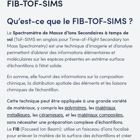
FIB-TOF-SIMS
Qu’est-ce que le FIB-TOF-SIMS ?
Le
Spectromètre de Masse d’Ions Secondaires à temps de
vol
(ToF-SIMS en anglais pour Time-of-Flight Secondary Ion
Mass Spectrometry) est une technique d’imagerie et d’analyse
permettant d’obtenir des informations élémentaires et
moléculaires sur les espèces présentes en extrême surface
d’échantillons à l’état solide.
En somme, elle fournit des informations sur la composition
chimique, la distribution spatiale des éléments et les liaisons
chimiques de l’échantillon.
Cette technique peut être appliquée à une grande variété
de matériaux, y compris les
, les
polymères
matériaux
, les
, et les
,
métalliques
céramiques
matériaux composites
sans nécessiter une préparation complexe d’échantillons.
Le
FIB
(Focused Ion Beam): utilise un faisceau d’ions focalisé
pour enlever la matière de la surface des échantillons et créer