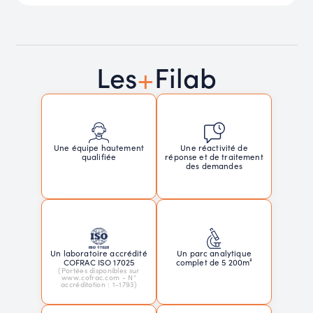
+
Les
Filab
Une réactivité de
Une équipe hautement
réponse et de traitement
qualifiée
des demandes
Un laboratoire accrédité
Un parc analytique
COFRAC ISO 17025
complet de 5 200m²
(Portées disponibles sur
www.cofrac.com - N°
accréditation : 1-1793)