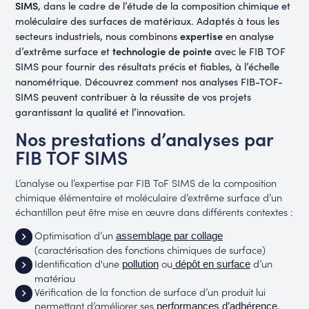
SIMS
, dans le cadre de l’étude de la composition chimique et
moléculaire des surfaces de matériaux. Adaptés à tous les
expertise
secteurs industriels, nous combinons
en analyse
technologie de pointe
d’extrême surface et
avec le FIB TOF
SIMS pour fournir des résultats précis et fiables, à l’échelle
nanométrique. Découvrez comment nos analyses FIB-TOF-
SIMS peuvent contribuer à la réussite de vos projets
garantissant la qualité et l’innovation.
Nos prestations d’analyses par
FIB TOF SIMS
L’analyse ou l’expertise par FIB ToF SIMS de la composition
chimique élémentaire et moléculaire d’extrême surface d’un
échantillon peut être mise en œuvre dans différents contextes :
Optimisation d’un
assemblage par collage
(caractérisation des fonctions chimiques de surface)
Identification d'une
ou
d’un
pollution
dépôt en surface
matériau
Vérification de la fonction de surface d’un produit lui
permettant d’améliorer ses
,
performances d’adhérence