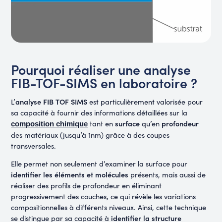
Pourquoi réaliser une analyse
FIB-TOF-SIMS en laboratoire ?
analyse FIB TOF SIMS
L’
est particulièrement valorisée pour
sa capacité à fournir des informations détaillées sur la
surface
profondeur
tant en
qu’en
composition chimique
des matériaux (jusqu’à 1nm) grâce à des coupes
transversales.
Elle permet non seulement d’examiner la surface pour
identifier les éléments et molécules
présents, mais aussi de
réaliser des profils de profondeur en éliminant
progressivement des couches, ce qui révèle les variations
compositionnelles à différents niveaux. Ainsi, cette technique
identifier la structure
se distingue par sa capacité à