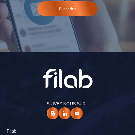
S'inscrire
SUIVEZ NOUS SUR :
Filab