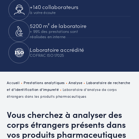
+140 collaborateurs
à votre écoute
5200 m² de laboratoire
+ 99% des prestations sont
réalisées en interne
Laboratoire accrédité
COFRAC ISO 17025
Accueil
•
Prestations analytiques
•
Analyse
•
Laboratoire de recherche
et d’identification d’impureté
•
Laboratoire d’analyse de corps
étrangers dans les produits pharmaceutiques
Vous cherchez à analyser des
corps étrangers présents dans
vos produits pharmaceutiques