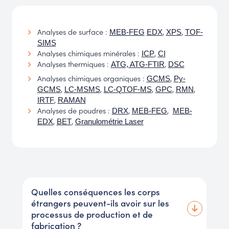
Analyses de surface :
,
,
MEB-FEG
EDX
XPS
TOF-
SIMS
Analyses chimiques minérales :
,
ICP
CI
Analyses thermiques :
,
ATG, ATG-FTIR
DSC
Analyses chimiques organiques :
,
GCMS
Py-
,
,
,
,
,
GCMS
LC-MSMS
LC-QTOF-MS
GPC
RMN
,
IRTF
RAMAN
Analyses de poudres :
,
,
DRX
MEB-FEG
MEB-
,
,
EDX
BET
Granulométrie Laser
Quelles conséquences les corps
étrangers peuvent-ils avoir sur les
processus de production et de
fabrication ?